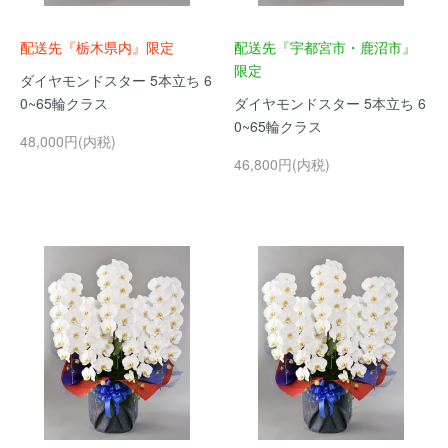
配送先『栃木県内』限定
配送先『宇都宮市・鹿沼市』
限定
ダイヤモンドスター 5本立ち 6
0~65輪クラス
ダイヤモンドスター 5本立ち 6
0~65輪クラス
48,000円(内税)
46,800円(内税)