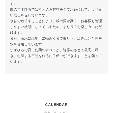
す。
蘭のすずひろでは植え込み材料を全て水苔にして、より良
い成長を促しています。
水苔で栽培することにより、根の質が高く、お客様も管理
しやすい状態になっているため、より長くお楽しみいただ
けます。
また、潅水には地下20m近くまで掘り下げ汲み上げた井戸
水を使用しています。
すずひろで育った蘭のすべてが、皆様のもとで最高に輝
き、心温まる空間を作るお手伝いができますことを願って
います。
CALENDAR
営業日カレンダー