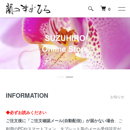
0
INFORMATION
お知らせ
◆必ずお読みください
ご注文後に「ご注文確認メール(自動配信)」が届かない場合
、ご
利用のPCやスマートフォン、タブレット等のメール受信設定が