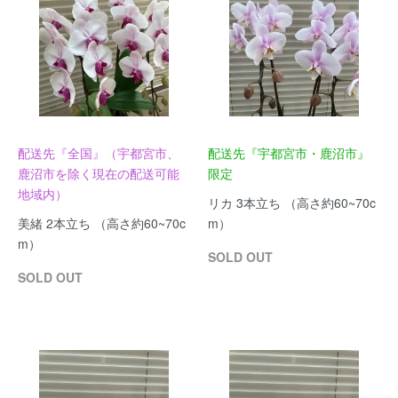
配送先『全国』（宇都宮市、
配送先『宇都宮市・鹿沼市』
鹿沼市を除く現在の配送可能
限定
地域内）
リカ 3本立ち （高さ約60~70c
美緒 2本立ち （高さ約60~70c
m）
m）
SOLD OUT
SOLD OUT