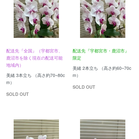
配送先『全国』（宇都宮市、
配送先『宇都宮市・鹿沼市』
鹿沼市を除く現在の配送可能
限定
地域内）
美緒 2本立ち （高さ約60~70c
美緒 3本立ち （高さ約70~80c
m）
m）
SOLD OUT
SOLD OUT