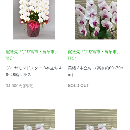
配送先『宇都宮市・鹿沼市』
配送先『宇都宮市・鹿沼市』
限定
限定
ダイヤモンドスター 3本立ち 4
美緒 3本立ち （高さ約60~70c
6~48輪クラス
m）
34,500円(内税)
SOLD OUT