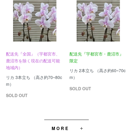
配送先『全国』（宇都宮市、
配送先『宇都宮市・鹿沼市』
鹿沼市を除く現在の配送可能
限定
地域内）
リカ 2本立ち （高さ約60~70c
リカ 3本立ち （高さ約70~80c
m）
m）
SOLD OUT
SOLD OUT
MORE