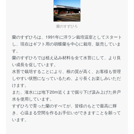
蘭のすずひろ
蘭のすずひろは、1991年に洋ラン栽培温室としてスタート
し、現在はギフト用の胡蝶蘭を中心に栽培、販売していま
す。
蘭のすずひろでは植え込み材料を全て水苔にして、より良
い成長を促しています。
水苔で栽培することにより、根の質が高く、お客様も管理
しやすい状態になっているため、より長くお楽しみいただ
けます。
また、潅水には地下20m近くまで掘り下げ汲み上げた井戸
水を使用しています。
すずひろで育った蘭のすべてが、皆様のもとで最高に輝
き、心温まる空間を作るお手伝いができますことを願って
います。