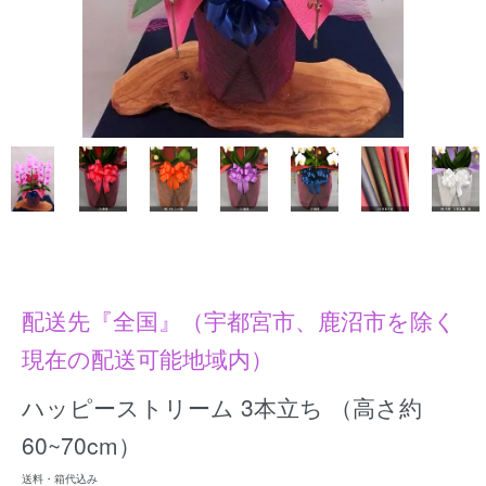
配送先『全国』（宇都宮市、鹿沼市を除く
現在の配送可能地域内）
ハッピーストリーム 3本立ち （高さ約
60~70cm）
送料・箱代込み