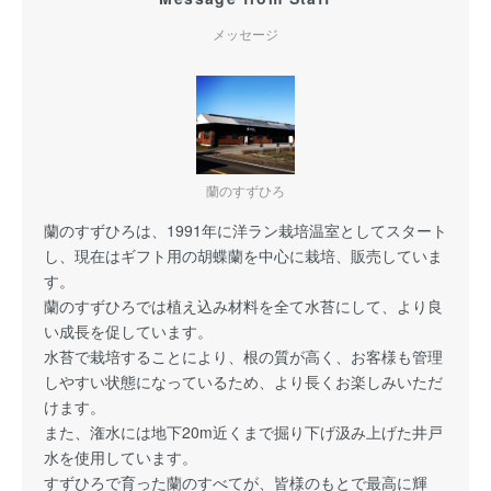
メッセージ
蘭のすずひろ
蘭のすずひろは、1991年に洋ラン栽培温室としてスタート
し、現在はギフト用の胡蝶蘭を中心に栽培、販売していま
す。
蘭のすずひろでは植え込み材料を全て水苔にして、より良
い成長を促しています。
水苔で栽培することにより、根の質が高く、お客様も管理
しやすい状態になっているため、より長くお楽しみいただ
けます。
また、潅水には地下20m近くまで掘り下げ汲み上げた井戸
水を使用しています。
すずひろで育った蘭のすべてが、皆様のもとで最高に輝