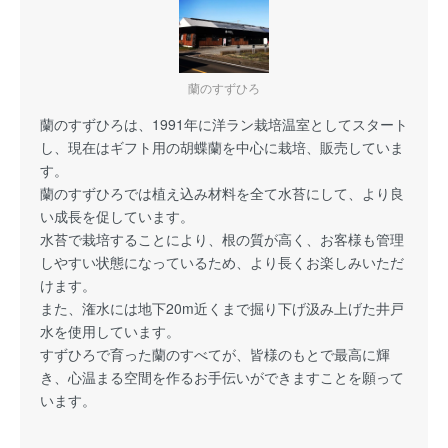
蘭のすずひろ
蘭のすずひろは、1991年に洋ラン栽培温室としてスタート
し、現在はギフト用の胡蝶蘭を中心に栽培、販売していま
す。
蘭のすずひろでは植え込み材料を全て水苔にして、より良
い成長を促しています。
水苔で栽培することにより、根の質が高く、お客様も管理
しやすい状態になっているため、より長くお楽しみいただ
けます。
また、潅水には地下20m近くまで掘り下げ汲み上げた井戸
水を使用しています。
すずひろで育った蘭のすべてが、皆様のもとで最高に輝
き、心温まる空間を作るお手伝いができますことを願って
います。