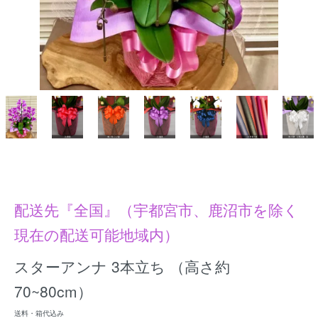
配送先『全国』（宇都宮市、鹿沼市を除く
現在の配送可能地域内）
スターアンナ 3本立ち （高さ約
70~80cm）
送料・箱代込み