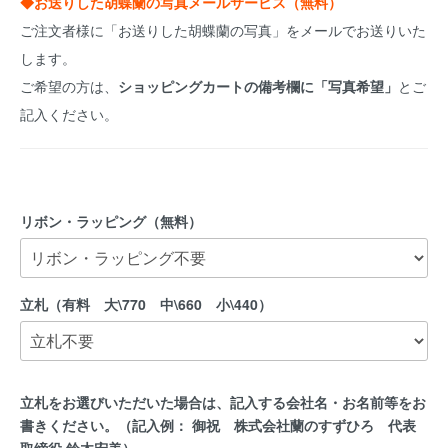
◆お送りした胡蝶蘭の写真メールサービス（無料）
ご注文者様に「お送りした胡蝶蘭の写真」をメールでお送りいた
します。
ご希望の方は、
ショッピングカートの備考欄に「写真希望」
とご
記入ください。
リボン・ラッピング（無料）
立札（有料 大\770 中\660 小\440）
立札をお選びいただいた場合は、記入する会社名・お名前等をお
書きください。（記入例： 御祝 株式会社蘭のすずひろ 代表