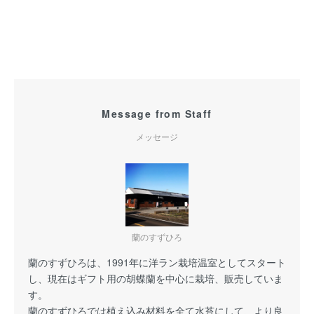
Message from Staff
メッセージ
蘭のすずひろ
蘭のすずひろは、1991年に洋ラン栽培温室としてスタート
し、現在はギフト用の胡蝶蘭を中心に栽培、販売していま
す。
蘭のすずひろでは植え込み材料を全て水苔にして、より良