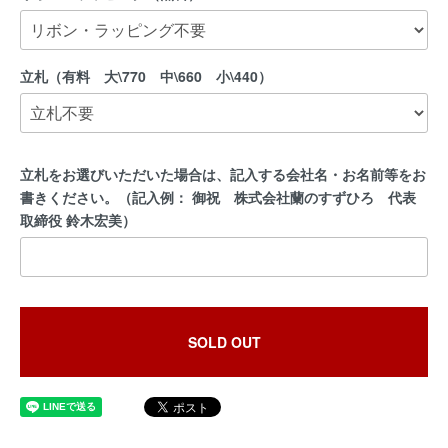
立札（有料 大\770 中\660 小\440）
立札をお選びいただいた場合は、記入する会社名・お名前等をお
書きください。（記入例： 御祝 株式会社蘭のすずひろ 代表
取締役 鈴木宏美）
SOLD OUT