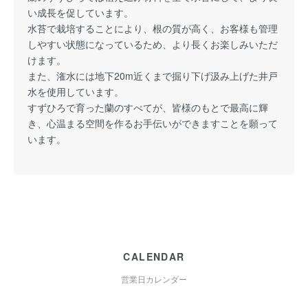
い成長を促しています。
水苔で栽培することにより、根の質が高く、お客様も管理
しやすい状態になっているため、より長くお楽しみいただ
けます。
また、潅水には地下20m近くまで掘り下げ汲み上げた井戸
水を使用しています。
すずひろで育った蘭のすべてが、皆様のもとで最高に輝
き、心温まる空間を作るお手伝いができますことを願って
います。
CALENDAR
営業日カレンダー