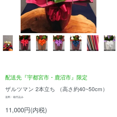
配送先『宇都宮市・鹿沼市』限定
ザルツマン 2本立ち （高さ約40~50cm）
送料・箱代込み
11,000円(内税)