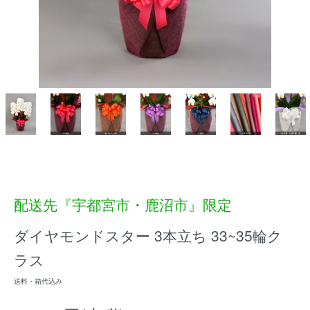
配送先『宇都宮市・鹿沼市』限定
ダイヤモンドスター 3本立ち 33~35輪ク
ラス
送料・箱代込み