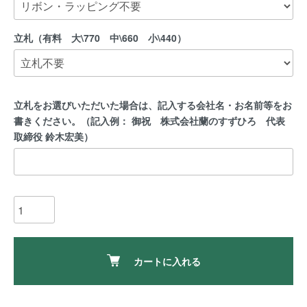
立札（有料 大\770 中\660 小\440）
立札をお選びいただいた場合は、記入する会社名・お名前等をお
書きください。（記入例： 御祝 株式会社蘭のすずひろ 代表
取締役 鈴木宏美）
カートに入れる