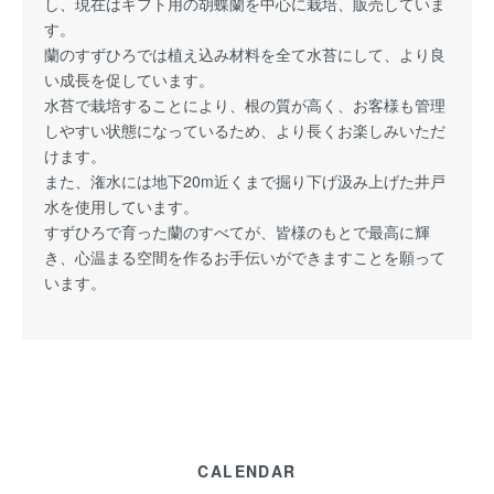
し、現在はギフト用の胡蝶蘭を中心に栽培、販売していま
す。
蘭のすずひろでは植え込み材料を全て水苔にして、より良
い成長を促しています。
水苔で栽培することにより、根の質が高く、お客様も管理
しやすい状態になっているため、より長くお楽しみいただ
けます。
また、潅水には地下20m近くまで掘り下げ汲み上げた井戸
水を使用しています。
すずひろで育った蘭のすべてが、皆様のもとで最高に輝
き、心温まる空間を作るお手伝いができますことを願って
います。
CALENDAR