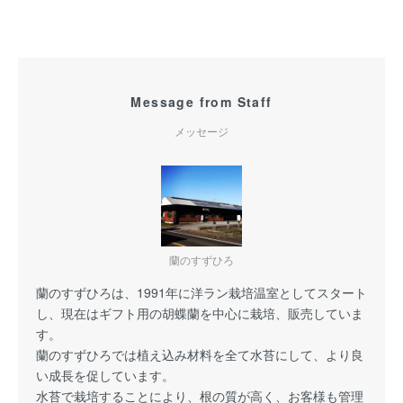
Message from Staff
メッセージ
蘭のすずひろ
蘭のすずひろは、1991年に洋ラン栽培温室としてスタート
し、現在はギフト用の胡蝶蘭を中心に栽培、販売していま
す。
蘭のすずひろでは植え込み材料を全て水苔にして、より良
い成長を促しています。
水苔で栽培することにより、根の質が高く、お客様も管理