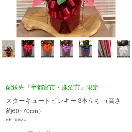
配送先『宇都宮市・鹿沼市』限定
スターキュートピンキー 3本立ち （高さ
約60~70cm）
送料・箱代込み