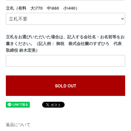
立札（有料 大\770 中\660 小\440）
立札をお選びいただいた場合は、記入する会社名・お名前等をお
書きください。（記入例： 御祝 株式会社蘭のすずひろ 代表
取締役 鈴木宏美）
SOLD OUT
返品について