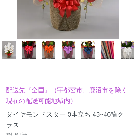
配送先『全国』（宇都宮市、鹿沼市を除く
現在の配送可能地域内）
ダイヤモンドスター 3本立ち 43~46輪ク
ラス
送料・箱代込み