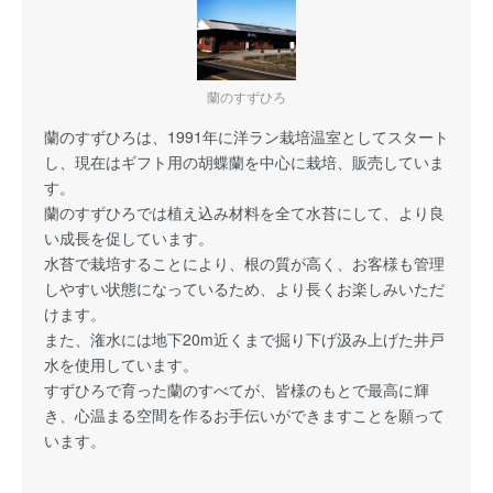
蘭のすずひろ
蘭のすずひろは、1991年に洋ラン栽培温室としてスタート
し、現在はギフト用の胡蝶蘭を中心に栽培、販売していま
す。
蘭のすずひろでは植え込み材料を全て水苔にして、より良
い成長を促しています。
水苔で栽培することにより、根の質が高く、お客様も管理
しやすい状態になっているため、より長くお楽しみいただ
けます。
また、潅水には地下20m近くまで掘り下げ汲み上げた井戸
水を使用しています。
すずひろで育った蘭のすべてが、皆様のもとで最高に輝
き、心温まる空間を作るお手伝いができますことを願って
います。