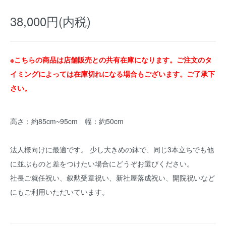
38,000円(内税)
※こちらの商品は店舗販売との共有在庫になります。ご注文のタ
イミングによっては在庫切れになる場合もございます。ご了承下
さい。
高さ：約85cm~95cm 幅：約50cm
法人様向けに最適です。 少し大きめの鉢で、同じ3本立ちでも他
に並ぶものと差をつけたい場合にどうぞお選びください。
社長ご就任祝い、叙勲受章祝い、新社屋落成祝い、開院祝いなど
にもご利用いただいています。