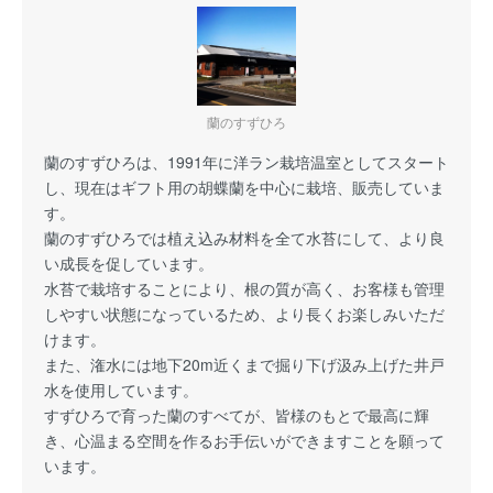
蘭のすずひろ
蘭のすずひろは、1991年に洋ラン栽培温室としてスタート
し、現在はギフト用の胡蝶蘭を中心に栽培、販売していま
す。
蘭のすずひろでは植え込み材料を全て水苔にして、より良
い成長を促しています。
水苔で栽培することにより、根の質が高く、お客様も管理
しやすい状態になっているため、より長くお楽しみいただ
けます。
また、潅水には地下20m近くまで掘り下げ汲み上げた井戸
水を使用しています。
すずひろで育った蘭のすべてが、皆様のもとで最高に輝
き、心温まる空間を作るお手伝いができますことを願って
います。