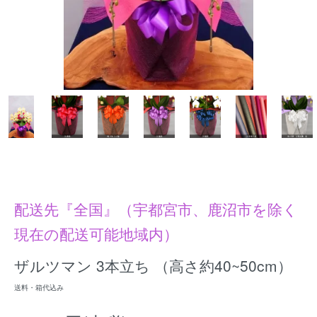
配送先『全国』（宇都宮市、鹿沼市を除く
現在の配送可能地域内）
ザルツマン 3本立ち （高さ約40~50cm）
送料・箱代込み