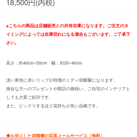
18,500円(内税)
※こちらの商品は店舗販売との共有在庫になります。ご注文のタ
イミングによっては在庫切れになる場合もございます。ご了承下
さい。
高さ：約40cm~50cm 幅：約30~40cm
淡い黄色に赤いリップが特徴のミディ胡蝶蘭になります。
身近な方へのプレゼントや開店の御祝い、ご自宅のインテリアと
しても大変ご好評です。
また、ビックリするほど花持ちが良い品種です。
◆お送りした胡蝶蘭の写真メールサービス（無料）