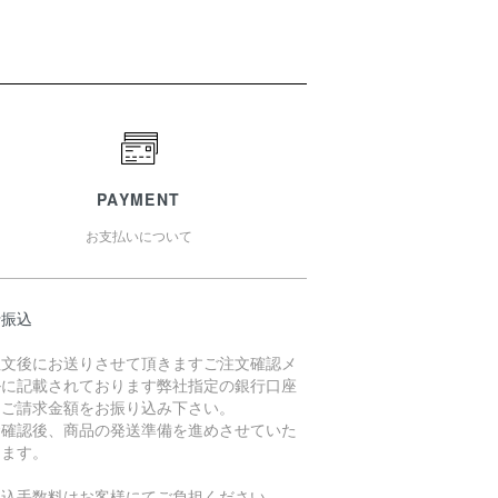
PAYMENT
お支払いについて
行振込
注文後にお送りさせて頂きますご注文確認メ
ルに記載されております弊社指定の銀行口座
、ご請求金額をお振り込み下さい。
金確認後、商品の発送準備を進めさせていた
きます。
振込手数料はお客様にてご負担ください。