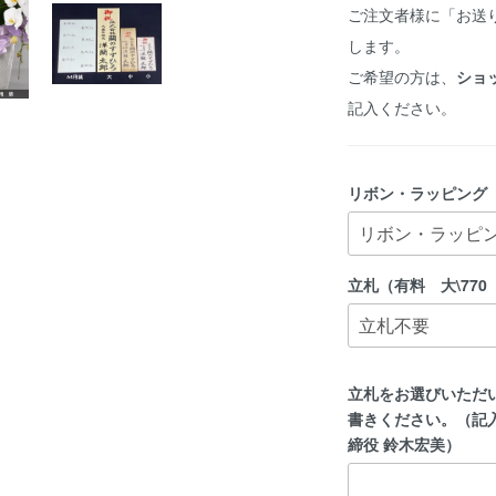
ご注文者様に「お送
します。
ご希望の方は、
ショ
記入ください。
リボン・ラッピング
立札（有料 大\770 
立札をお選びいただ
書きください。（記
締役 鈴木宏美）