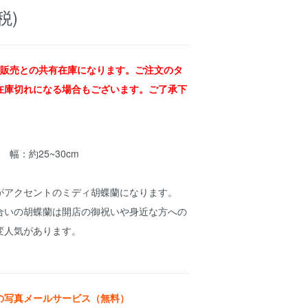
税)
舗販売との共有在庫になります。ご注文のタ
在庫切れになる場合もございます。ご了承下
m 幅：約25~30cm
がアクセントのミディ胡蝶蘭になります。
合いの胡蝶蘭は開店の御祝いや身近な方への
変人気があります。
の写真メールサービス（無料）