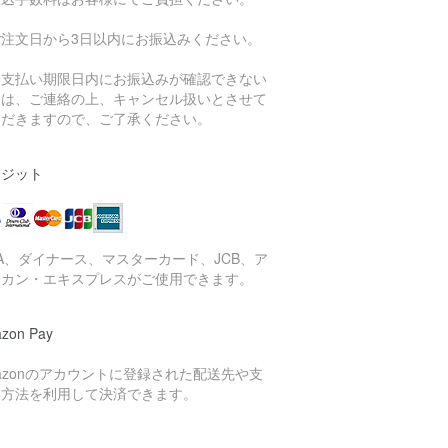
ご注文日から3日以内にお振込みください。
お支払い期限日内にお振込みが確認できない
合は、ご連絡の上、キャンセル扱いとさせて
ただきますので、ご了承ください。
レジット
SA、ダイナース、マスターカード、JCB、ア
リカン・エキスプレスがご使用できます。
zon Pay
azonのアカウントに登録された配送先や支
い方法を利用して決済できます。