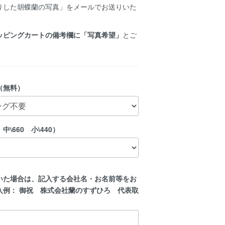
りした胡蝶蘭の写真」をメールでお送りいた
ッピングカートの備考欄に「写真希望」
とご
（無料）
中\660 小\440）
いた場合は、記入する会社名・お名前等をお
入例： 御祝 株式会社蘭のすずひろ 代表取