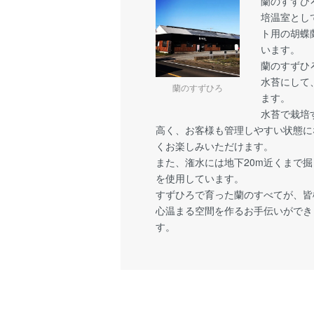
蘭のすずひろ
培温室とし
ト用の胡蝶
います。
蘭のすずひ
水苔にして
蘭のすずひろ
ます。
水苔で栽培
高く、お客様も管理しやすい状態に
くお楽しみいただけます。
また、潅水には地下20m近くまで
を使用しています。
すずひろで育った蘭のすべてが、皆
心温まる空間を作るお手伝いができ
す。