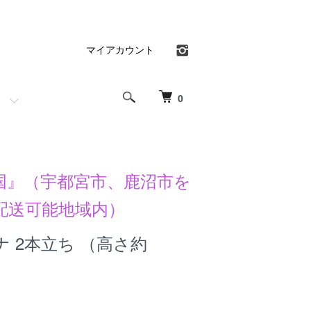
マイアカウント
0
国』（宇都宮市、鹿沼市を
配送可能地域内）
 2本立ち （高さ約