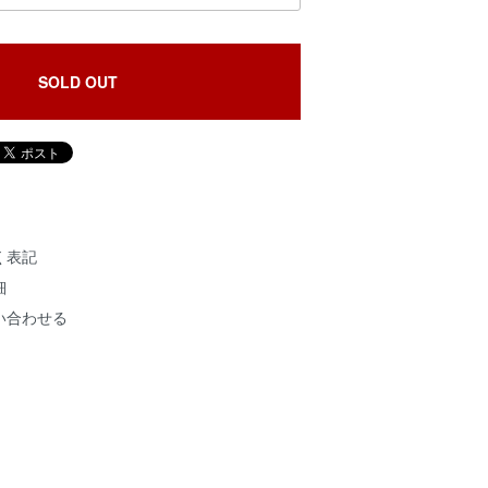
SOLD OUT
く表記
細
い合わせる