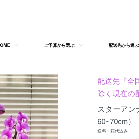
HOME
ご予算から選ぶ
配送先から選ぶ
配送先『全
除く現在の
スターアンナ
60~70cm）
送料・箱代込み