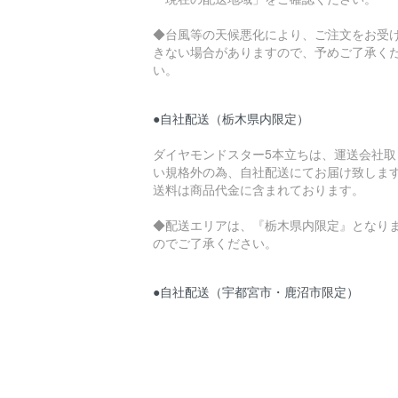
◆台風等の天候悪化により、ご注文をお受
きない場合がありますので、予めご了承く
い。
●自社配送（栃木県内限定）
ダイヤモンドスター5本立ちは、運送会社取
い規格外の為、自社配送にてお届け致しま
送料は商品代金に含まれております。
◆配送エリアは、『栃木県内限定』となり
のでご了承ください。
●自社配送（宇都宮市・鹿沼市限定）