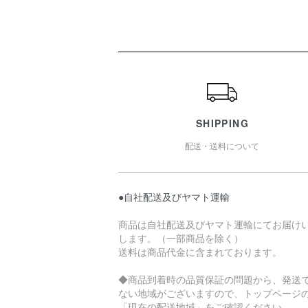
ショッピングガイド
SHIPPING
配送・送料について
●自社配送及びヤマト運輸
商品は自社配送及びヤマト運輸にてお届け
します。（一部商品を除く）
送料は商品代金に含まれております。
◆商品到着時の品質保証の問題から、発送
ない地域がございますので、トップページ
「現在の配送地域」をご確認ください。