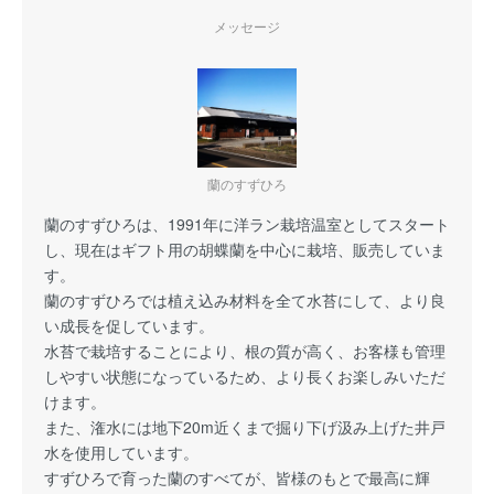
メッセージ
蘭のすずひろ
蘭のすずひろは、1991年に洋ラン栽培温室としてスタート
し、現在はギフト用の胡蝶蘭を中心に栽培、販売していま
す。
蘭のすずひろでは植え込み材料を全て水苔にして、より良
い成長を促しています。
水苔で栽培することにより、根の質が高く、お客様も管理
しやすい状態になっているため、より長くお楽しみいただ
けます。
また、潅水には地下20m近くまで掘り下げ汲み上げた井戸
水を使用しています。
すずひろで育った蘭のすべてが、皆様のもとで最高に輝