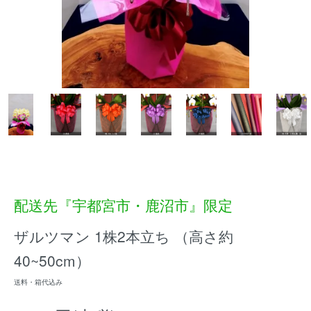
配送先『宇都宮市・鹿沼市』限定
ザルツマン 1株2本立ち （高さ約
40~50cm）
送料・箱代込み