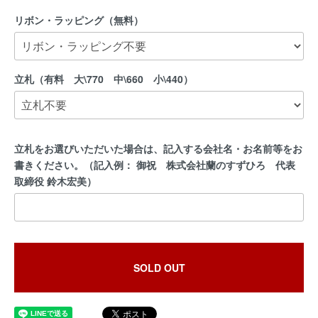
リボン・ラッピング（無料）
立札（有料 大\770 中\660 小\440）
立札をお選びいただいた場合は、記入する会社名・お名前等をお
書きください。（記入例： 御祝 株式会社蘭のすずひろ 代表
取締役 鈴木宏美）
SOLD OUT