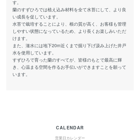
す。
蘭のすずひろでは植え込み材料を全て水苔にして、より良
い成長を促しています。
水苔で栽培することにより、根の質が高く、お客様も管理
しやすい状態になっているため、より長くお楽しみいただ
けます。
また、潅水には地下20m近くまで掘り下げ汲み上げた井戸
水を使用しています。
すずひろで育った蘭のすべてが、皆様のもとで最高に輝
き、心温まる空間を作るお手伝いができますことを願って
います。
CALENDAR
営業日カレンダー