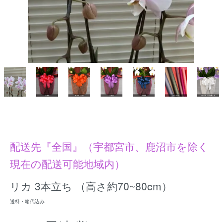
配送先『全国』（宇都宮市、鹿沼市を除く
現在の配送可能地域内）
リカ 3本立ち （高さ約70~80cm）
送料・箱代込み