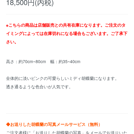
18,500円(内税)
※こちらの商品は店舗販売との共有在庫になります。ご注文のタ
イミングによっては在庫切れになる場合もございます。ご了承下
さい。
高さ：約70cm~80cm 幅：約35~40cm
全体的に淡いピンクの可愛らしいミディ胡蝶蘭になります。
透き通るような色合いが人気です。
◆お送りした胡蝶蘭の写真メールサービス（無料）
ご注文者様に「お送りした胡蝶蘭の写真」をメールでお送りいた