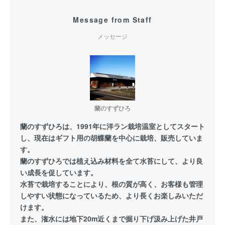
Message from Staff
メッセージ
蘭のすずひろ
蘭のすずひろは、1991年に洋ラン栽培温室としてスタート
し、現在はギフト用の胡蝶蘭を中心に栽培、販売していま
す。
蘭のすずひろでは植え込み材料を全て水苔にして、より良
い成長を促しています。
水苔で栽培することにより、根の質が高く、お客様も管理
しやすい状態になっているため、より長くお楽しみいただ
けます。
また、潅水には地下20m近くまで掘り下げ汲み上げた井戸