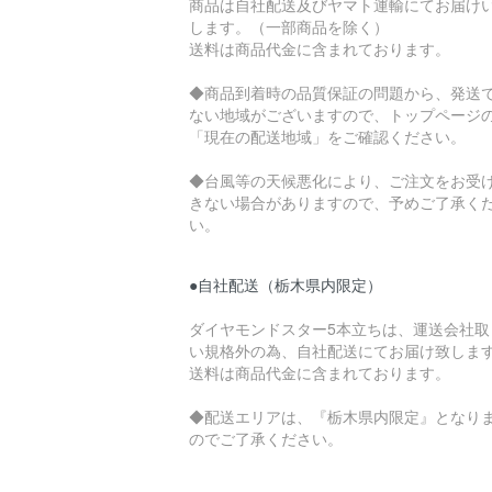
商品は自社配送及びヤマト運輸にてお届け
します。（一部商品を除く）
送料は商品代金に含まれております。
◆商品到着時の品質保証の問題から、発送
ない地域がございますので、トップページ
「現在の配送地域」をご確認ください。
◆台風等の天候悪化により、ご注文をお受
きない場合がありますので、予めご了承く
い。
●自社配送（栃木県内限定）
ダイヤモンドスター5本立ちは、運送会社取
い規格外の為、自社配送にてお届け致しま
送料は商品代金に含まれております。
◆配送エリアは、『栃木県内限定』となり
のでご了承ください。