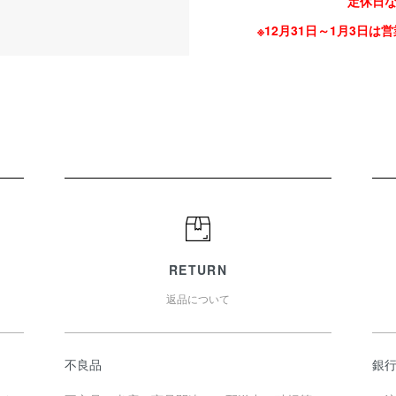
定休日
※12月31日～1月3日は営業
RETURN
返品について
不良品
銀