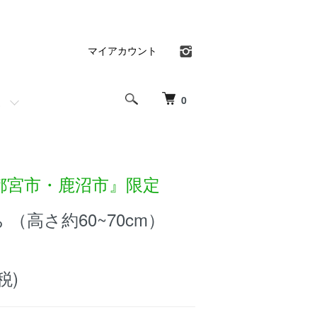
マイアカウント
0
都宮市・鹿沼市』限定
 （高さ約60~70cm）
税)