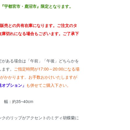
は『宇都宮市・鹿沼市』限定となります。
舗販売との共有在庫になります。ご注文のタ
在庫切れになる場合もございます。ご了承下
定がある場合は「午前」「午後」どちらかを
します。
ご指定時間が17:00～20:00になる場
00)がかかります。お手数おかけいたしますが
送オプション」
も併せてご購入下さい。
m 幅：約35~40cm
ンクのリップがアクセントのミディ胡蝶蘭に