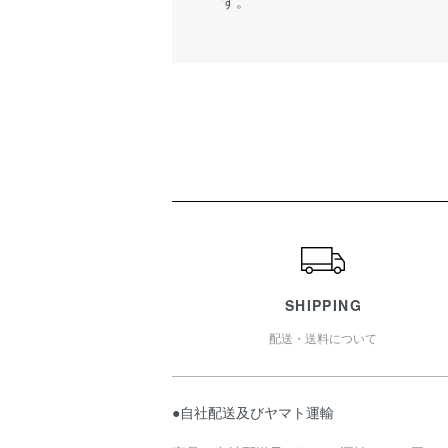
す。
ショッピングガイド
SHIPPING
配送・送料について
●自社配送及びヤマト運輸