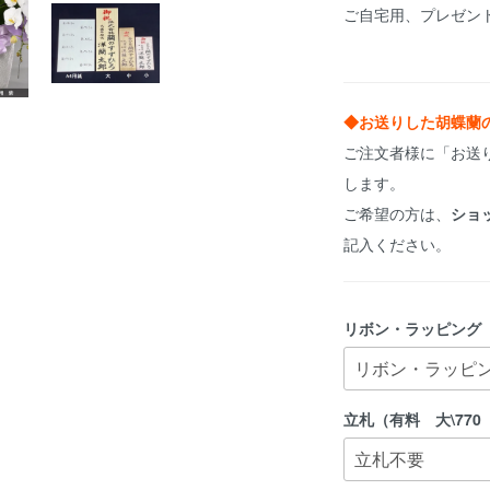
ご自宅用、プレゼン
◆お送りした胡蝶蘭
ご注文者様に「お送
します。
ご希望の方は、
ショ
記入ください。
リボン・ラッピング
立札（有料 大\770 