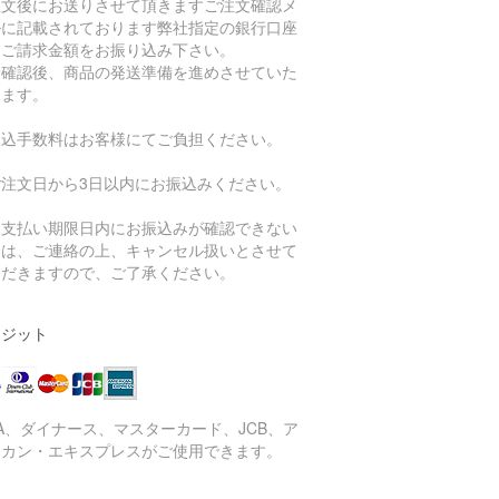
注文後にお送りさせて頂きますご注文確認メ
ルに記載されております弊社指定の銀行口座
、ご請求金額をお振り込み下さい。
金確認後、商品の発送準備を進めさせていた
きます。
振込手数料はお客様にてご負担ください。
ご注文日から3日以内にお振込みください。
お支払い期限日内にお振込みが確認できない
合は、ご連絡の上、キャンセル扱いとさせて
ただきますので、ご了承ください。
レジット
SA、ダイナース、マスターカード、JCB、ア
リカン・エキスプレスがご使用できます。