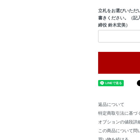
立札をお選びいただ
書きください。（記
締役 鈴木宏美）
返品について
特定商取引法に基づ
オプションの値段詳
この商品について問
買い物を続ける