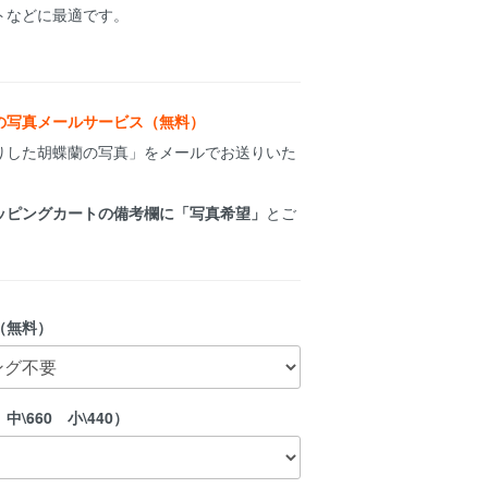
トなどに最適です。
の写真メールサービス（無料）
りした胡蝶蘭の写真」をメールでお送りいた
ッピングカートの備考欄に「写真希望」
とご
（無料）
中\660 小\440）