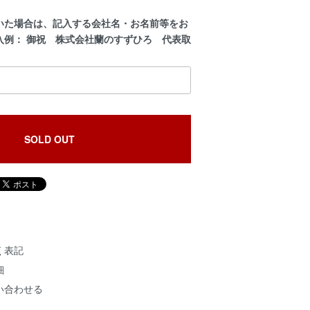
いた場合は、記入する会社名・お名前等をお
入例： 御祝 株式会社蘭のすずひろ 代表取
SOLD OUT
く表記
細
い合わせる