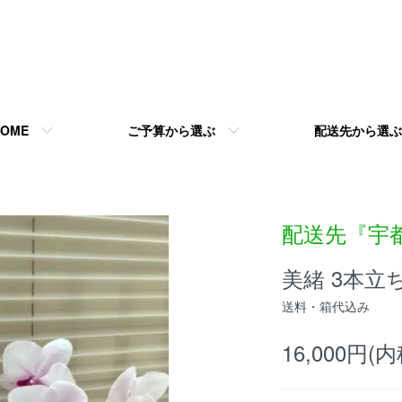
HOME
ご予算から選ぶ
配送先から選ぶ
配送先『宇
美緒 3本立ち
送料・箱代込み
16,000円(内