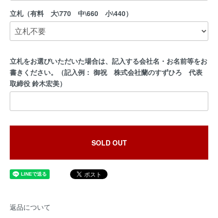
立札（有料 大\770 中\660 小\440）
立札をお選びいただいた場合は、記入する会社名・お名前等をお
書きください。（記入例： 御祝 株式会社蘭のすずひろ 代表
取締役 鈴木宏美）
SOLD OUT
返品について