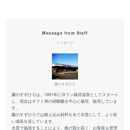
Message from Staff
メッセージ
蘭のすずひろ
蘭のすずひろは、1991年に洋ラン栽培温室としてスタート
し、現在はギフト用の胡蝶蘭を中心に栽培、販売していま
す。
蘭のすずひろでは植え込み材料を全て水苔にして、より良
い成長を促しています。
水苔で栽培することにより、根の質が高く、お客様も管理