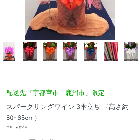
配送先『宇都宮市・鹿沼市』限定
スパークリングワイン 3本立ち （高さ約
60~65cm）
送料・箱代込み