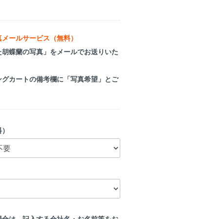
真メールサービス（無料）
た胡蝶蘭の写真」をメールでお送りいた
ングカートの備考欄に「写真希望」
とご
料）
場合は、記入する会社名・お名前等をお