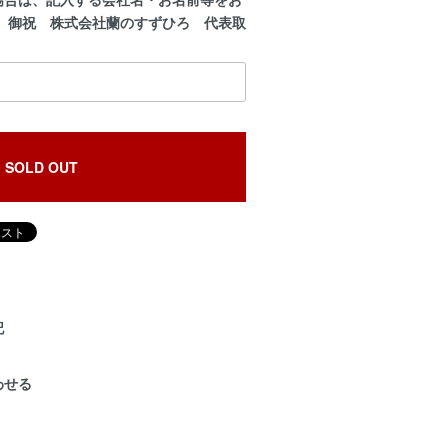
 御祝 株式会社蘭のすずひろ 代表取
SOLD OUT
記
わせる