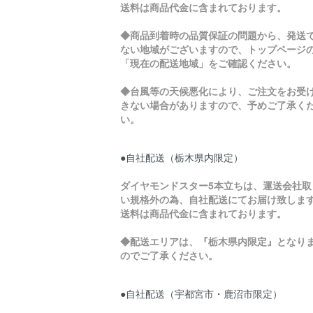
送料は商品代金に含まれております。
◆商品到着時の品質保証の問題から、発送
ない地域がございますので、トップページ
「現在の配送地域」をご確認ください。
◆台風等の天候悪化により、ご注文をお受
きない場合がありますので、予めご了承く
い。
●自社配送（栃木県内限定）
ダイヤモンドスター5本立ちは、運送会社取
い規格外の為、自社配送にてお届け致しま
送料は商品代金に含まれております。
◆配送エリアは、『栃木県内限定』となり
のでご了承ください。
●自社配送（宇都宮市・鹿沼市限定）