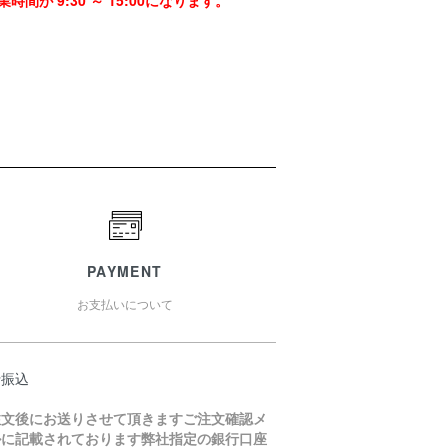
時間が 9:30 ～ 15:00になります。
PAYMENT
お支払いについて
行振込
注文後にお送りさせて頂きますご注文確認メ
ルに記載されております弊社指定の銀行口座