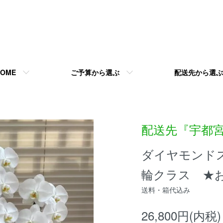
HOME
ご予算から選ぶ
配送先から選ぶ
配送先『宇都
ダイヤモンドスタ
輪クラス ★
送料・箱代込み
26,800円(内税)