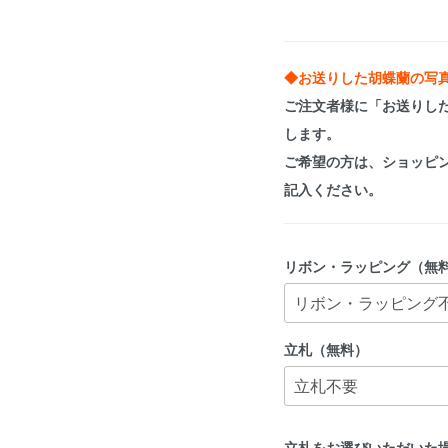
◆お送りした胡蝶蘭の写
ご注文者様に「お送りし
します。
ご希望の方は、
ショッピ
記入ください。
リボン・ラッピング（無
立札（無料）
立札をお選びいただいた