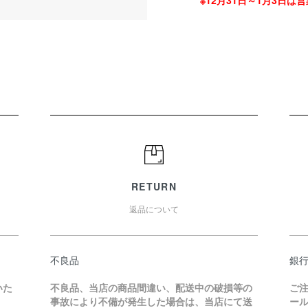
※12月31日～1月3日は営業
RETURN
返品について
不良品
銀
いた
不良品、当店の商品間違い、配送中の破損等の
ご
事故により不備が発生した場合は、当店にて送
ー