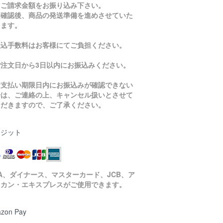
、ご請求金額をお振り込み下さい。
金確認後、商品の発送準備を進めさせていた
きます。
振込手数料はお客様にてご負担ください。
ご注文日から3日以内にお振込みください。
お支払い期限日内にお振込みが確認できない
合は、ご連絡の上、キャンセル扱いとさせて
ただきますので、ご了承ください。
レジット
SA、ダイナース、マスターカード、JCB、ア
リカン・エキスプレスがご使用できます。
zon Pay