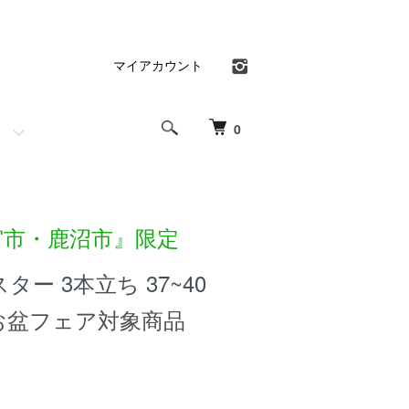
マイアカウント
0
宮市・鹿沼市』限定
ー 3本立ち 37~40
お盆フェア対象商品