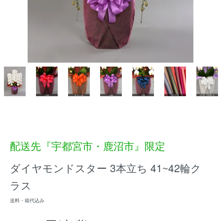
配送先『宇都宮市・鹿沼市』限定
ダイヤモンドスター 3本立ち 41~42輪ク
ラス
送料・箱代込み