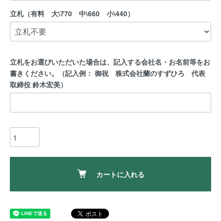
立札（有料 大\770 中\660 小\440）
立札をお選びいただいた場合は、記入する会社名・お名前等をお
書きください。（記入例： 御祝 株式会社蘭のすずひろ 代表
取締役 鈴木宏美）
カートに入れる