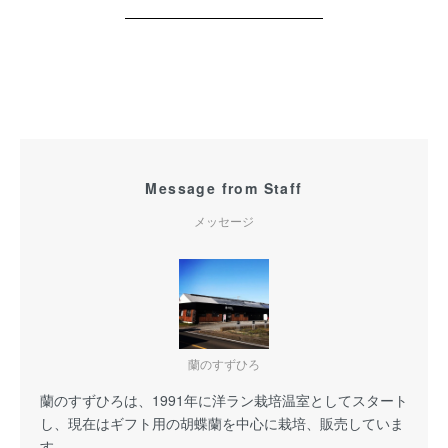
Message from Staff
メッセージ
蘭のすずひろ
蘭のすずひろは、1991年に洋ラン栽培温室としてスタート
し、現在はギフト用の胡蝶蘭を中心に栽培、販売していま
す。