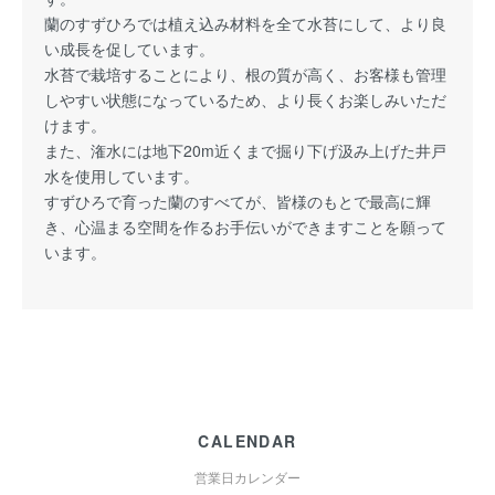
蘭のすずひろでは植え込み材料を全て水苔にして、より良
い成長を促しています。
水苔で栽培することにより、根の質が高く、お客様も管理
しやすい状態になっているため、より長くお楽しみいただ
けます。
また、潅水には地下20m近くまで掘り下げ汲み上げた井戸
水を使用しています。
すずひろで育った蘭のすべてが、皆様のもとで最高に輝
き、心温まる空間を作るお手伝いができますことを願って
います。
CALENDAR
営業日カレンダー