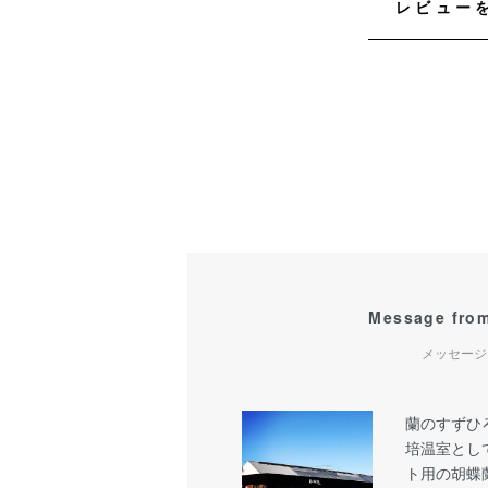
レビュー
Message from
メッセージ
蘭のすずひろ
培温室とし
ト用の胡蝶