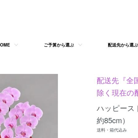
HOME
ご予算から選ぶ
配送先から選ぶ
配送先『全
除く現在の
ハッピース
約85cm）
送料・箱代込み