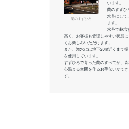
います。
蘭のすずひ
水苔にして
蘭のすずひろ
ます。
水苔で栽培
高く、お客様も管理しやすい状態に
くお楽しみいただけます。
また、潅水には地下20m近くまで
を使用しています。
すずひろで育った蘭のすべてが、皆
心温まる空間を作るお手伝いができ
す。