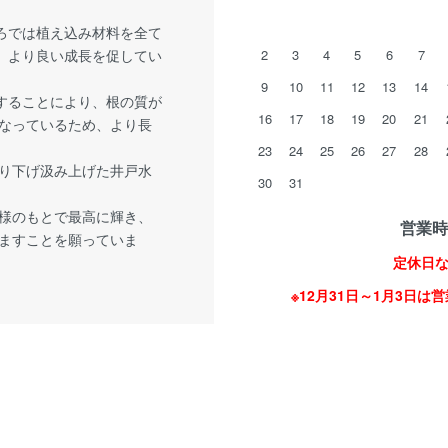
ろでは植え込み材料を全て
、より良い成長を促してい
2
3
4
5
6
7
9
10
11
12
13
14
することにより、根の質が
16
17
18
19
20
21
なっているため、より長
23
24
25
26
27
28
掘り下げ汲み上げた井戸水
30
31
様のもとで最高に輝き、
営業時間
ますことを願っていま
定休日
※12月31日～1月3日は営業