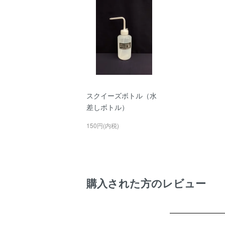
スクイーズボトル（水
差しボトル）
150円(内税)
購入された方のレビュー