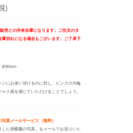
税)
舗販売との共有在庫になります。ご注文のタ
在庫切れになる場合もございます。ご了承下
：約50cm
ーンにお使い頂けるのに対し、ピンクの大輪
ジャス感を感じていただけることでしょう。
の写真メールサービス（無料）
りした胡蝶蘭の写真」をメールでお送りいた