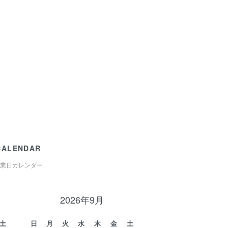
CALENDAR
業日カレンダー
2026年9月
土
日
月
火
水
木
金
土