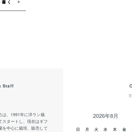
を書く
 Staff
営
は、1991年に洋ラン栽
2026年8月
てスタートし、現在はギフ
蘭を中心に栽培、販売して
日
月
火
水
木
金