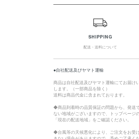
ショッピングガイド
SHIPPING
配送・送料について
●自社配送及びヤマト運輸
商品は自社配送及びヤマト運輸にてお届け
します。（一部商品を除く）
送料は商品代金に含まれております。
◆商品到着時の品質保証の問題から、発送
ない地域がございますので、トップページ
「現在の配送地域」をご確認ください。
◆台風等の天候悪化により、ご注文をお受
きない場合がありますので、予めご了承く