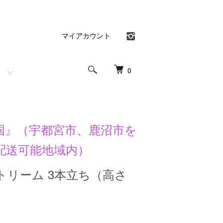
マイアカウント
0
国』（宇都宮市、鹿沼市を
配送可能地域内）
トリーム 3本立ち（高さ