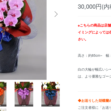
30,000円(内
※こちらの商品は店
イミングによっては
さい。
高さ：約85cm~ 幅
白の大輪が幅広いシ
は、より優雅なゴー
◆お送りした胡蝶蘭
ご注文者様に「お送