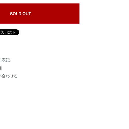
SOLD OUT
く表記
細
い合わせる