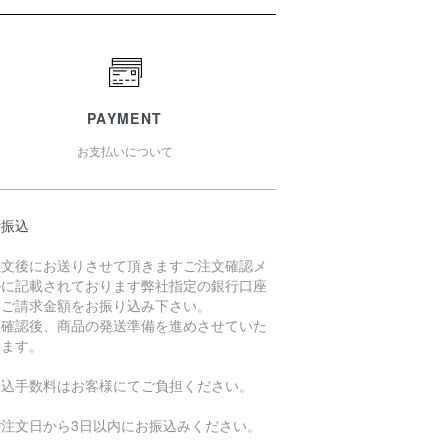
PAYMENT
お支払いについて
行振込
注文後にお送りさせて頂きますご注文確認メ
ルに記載されております弊社指定の銀行口座
、ご請求金額をお振り込み下さい。
金確認後、商品の発送準備を進めさせていた
きます。
振込手数料はお客様にてご負担ください。
ご注文日から3日以内にお振込みください。