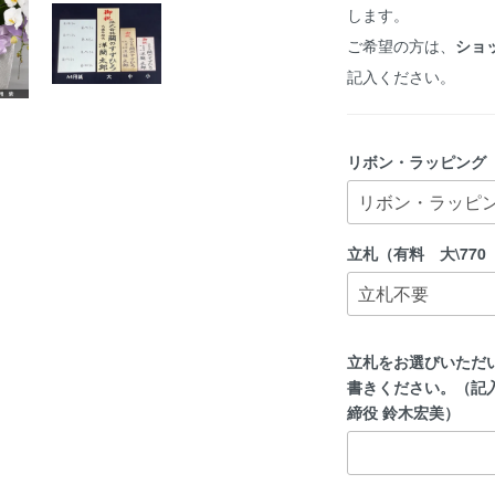
します。
ご希望の方は、
ショ
記入ください。
リボン・ラッピング
立札（有料 大\770 
立札をお選びいただ
書きください。（記
締役 鈴木宏美）